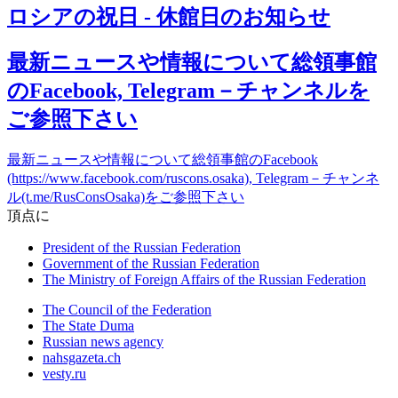
ロシアの祝日 - 休館日のお知らせ
最新ニュースや情報について総領事館
のFacebook, Telegram－チャンネルを
ご参照下さい
最新ニュースや情報について総領事館のFacebook
(https://www.facebook.com/ruscons.osaka), Telegram－チャンネ
ル(t.me/RusConsOsaka)をご参照下さい
頂点に
President of the Russian Federation
Government of the Russian Federation
The Ministry of Foreign Affairs of the Russian Federation
The Council of the Federation
The State Duma
Russian news agency
nahsgazeta.ch
vesty.ru