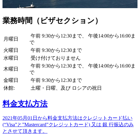
業務時間（ビザセクション）
午前 9:30から12:30まで、 午後14:00から16:00ま
月曜日
で
火曜日
午前 9:30から12:30まで
水曜日
受け付けておりません
午前 9:30から12:30まで、 午後14:00から16:00ま
木曜日
で
金曜日
午前 9:30から12:30まで
休館:
土曜・日曜、及び ロシアの祝日
料金支払方法
2021年05月01日から料金支払方法はクレジットカード払い
(“Visa”と”Mastercard”クレジットカード) 又は 銀 行振込のみ
とさせて頂きます。